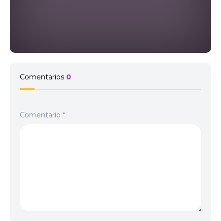
Comentarios
0
Comentario
*