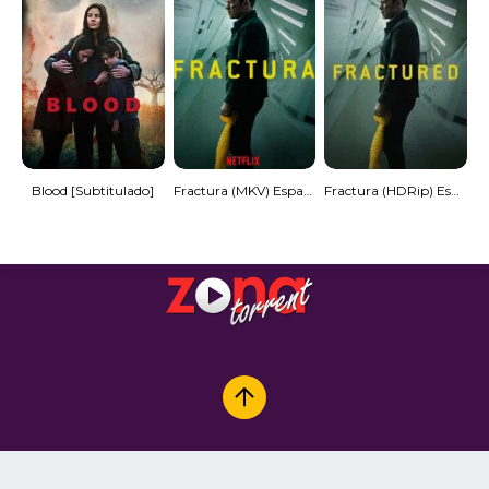
Blood [Subtitulado]
Fractura (MKV) Español Torrent
Fractura (HDRip) Español Torrent