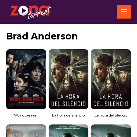
Brad Anderson
Worldbreaker
La hora del silencio
La hora del silencio