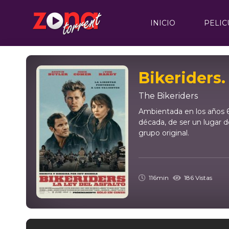
INICIO
PELIC
Bikeriders. 
The Bikeriders
Ambientada en los años 60
década, de ser un lugar d
grupo original.
116min
186 Vistas