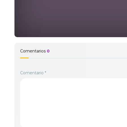
Comentarios
0
Comentario
*