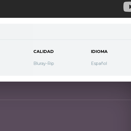
CALIDAD
IDIOMA
Bluray-Rip
Español