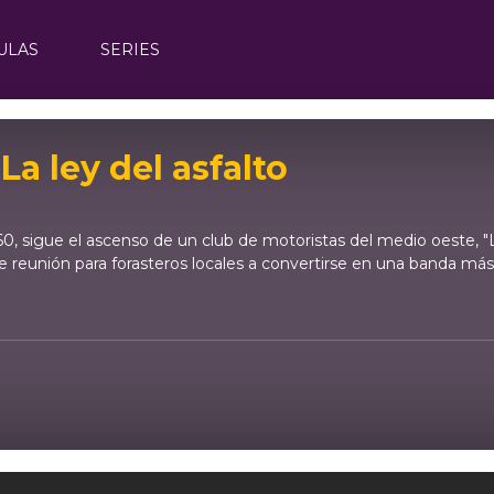
ULAS
SERIES
La ley del asfalto
, sigue el ascenso de un club de motoristas del medio oeste, "Lo
e reunión para forasteros locales a convertirse en una banda má