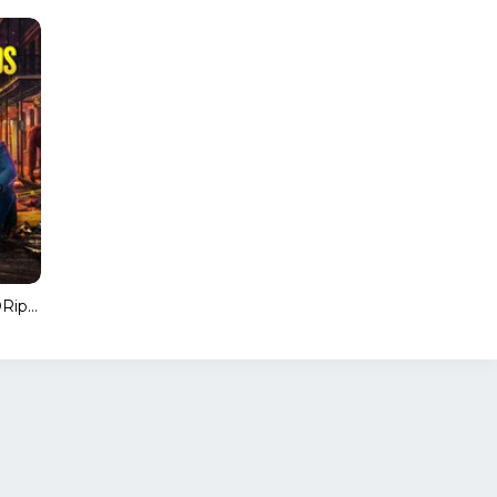
Los tortolitos (HDRip) Español Torrent