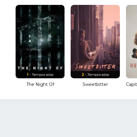
1
- Temporadas
2
- Temporadas
The Night Of
Sweetbitter