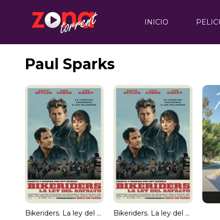
INICIO
PELIC
Paul Sparks
Bikeriders. La ley del asfalto
Bikeriders. La ley del asfalto