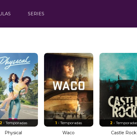
ULAS
SERIES
2
- Temporadas
1
- Temporadas
2
- Temporada
Physical
Waco
Castle Rock