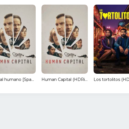
Capital humano [Spanish]
Human Capital (HDRip) Torrent