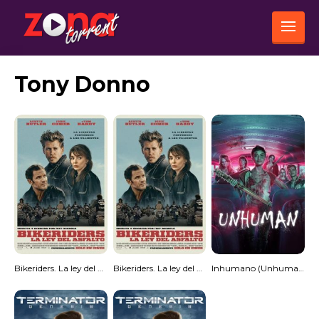
Tony Donno
Bikeriders. La ley del asfalto
Bikeriders. La ley del asfalto
Inhumano (Unhuman) [Spanish]