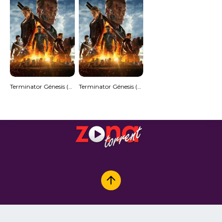
Terminator Génesis (MKV) Español Torrent
Terminator Génesis (3D) (SBS) (Subtitulado) Torrent