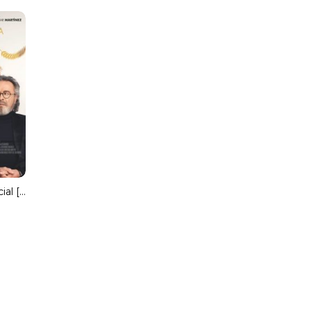
Competencia Oficial [Spanish]