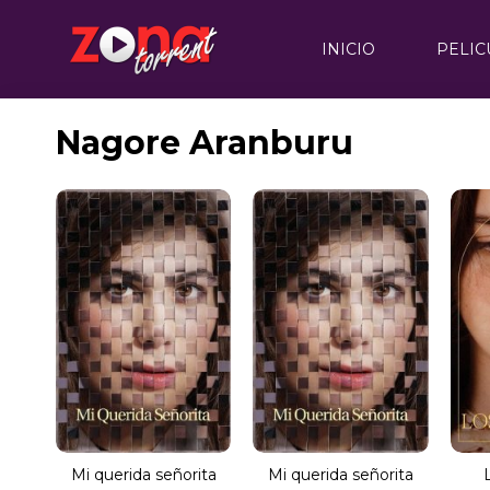
INICIO
PELIC
Nagore Aranburu
Mi querida señorita
Mi querida señorita