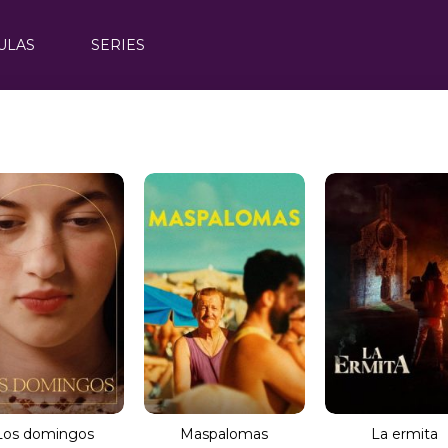
ULAS
SERIES
Los domingos
Maspalomas
La ermita