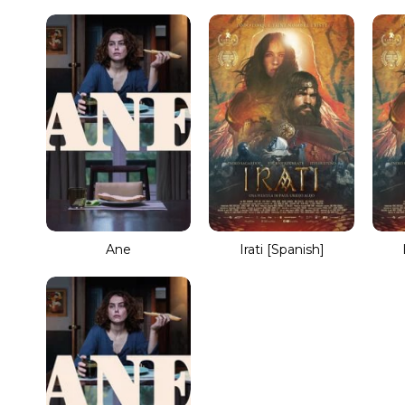
Ane
Irati [Spanish]