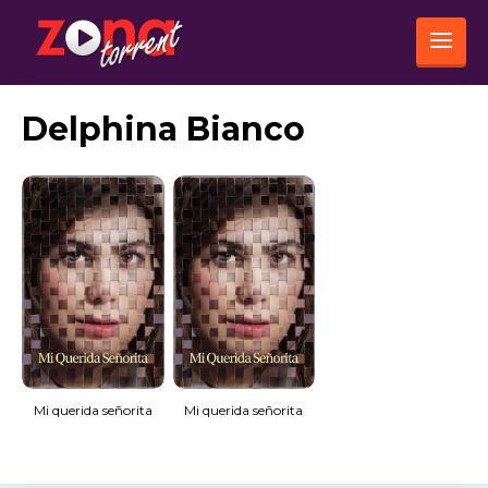
Delphina Bianco
Mi querida señorita
Mi querida señorita