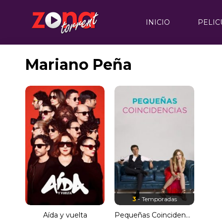
INICIO
PELIC
Mariano Peña
3
- Temporadas
Aída y vuelta
Pequeñas Coincidencias