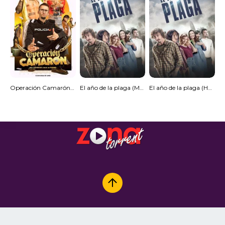
Operación Camarón [Spanish]
El año de la plaga (MKV) Español Torrent
El año de la plaga (HDRip) Español Torrent