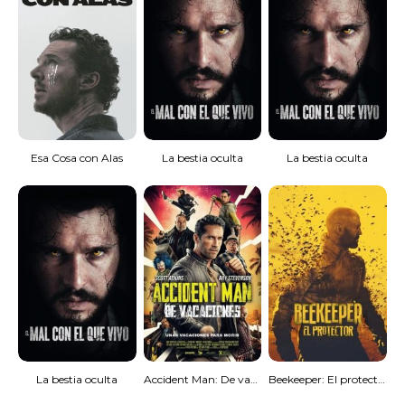
Esa Cosa con Alas
La bestia oculta
La bestia oculta
La bestia oculta
Accident Man: De vacaciones
Beekeeper: El protector