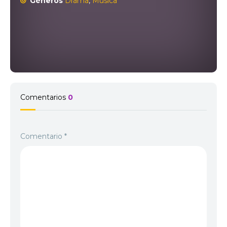
Géneros
Drama
,
Música
Comentarios
0
Comentario
*