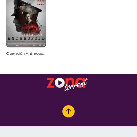
Operación Anthropoid (MKV) Español Torrent