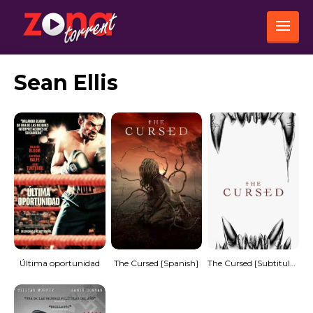
Sean Ellis
Última oportunidad
The Cursed [Spanish]
The Cursed [Subtitulado]