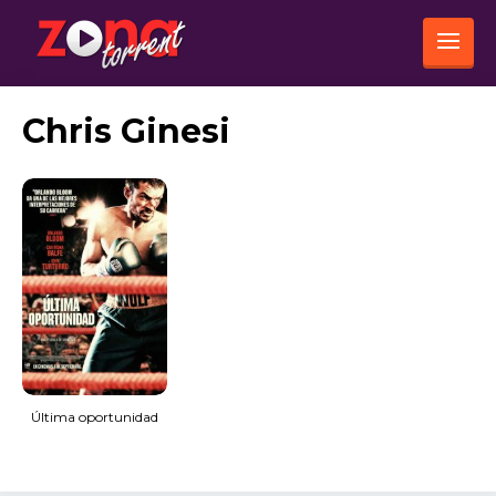
Chris Ginesi
Última oportunidad