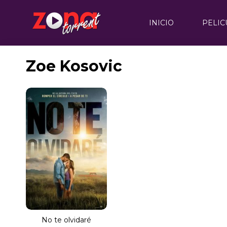
INICIO
PELIC
Zoe Kosovic
No te olvidaré