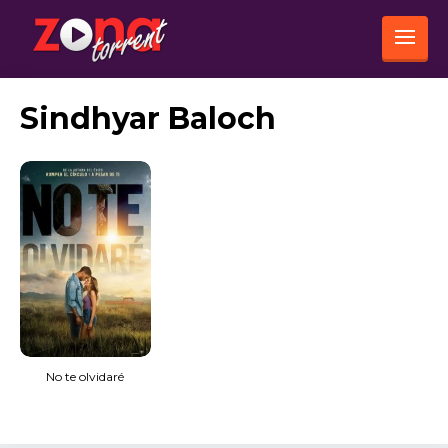
Sindhyar Baloch
No te olvidaré