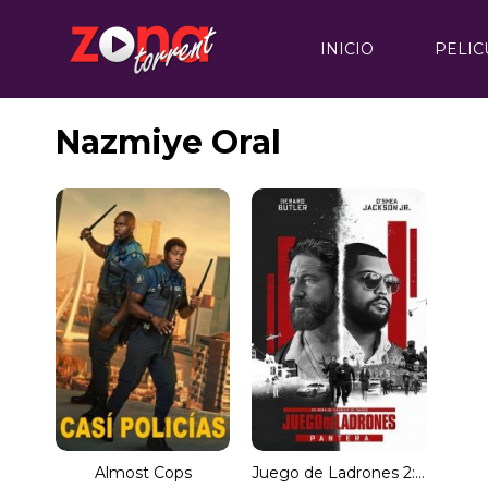
INICIO
PELIC
Nazmiye Oral
Almost Cops
Juego de Ladrones 2: Pantera