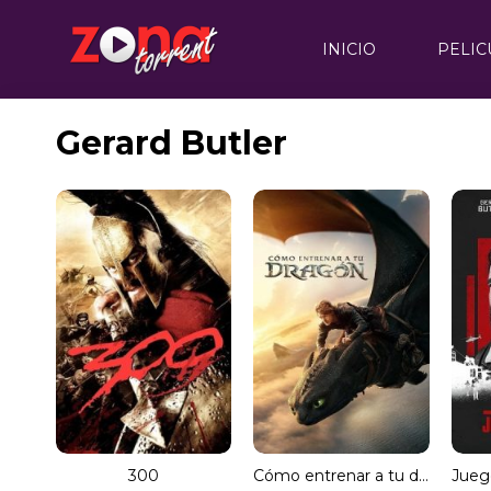
INICIO
PELIC
Gerard Butler
300
Cómo entrenar a tu dragón