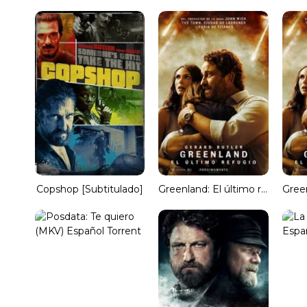
Copshop [Subtitulado]
Greenland: El último refugio (HDRip) Torrent