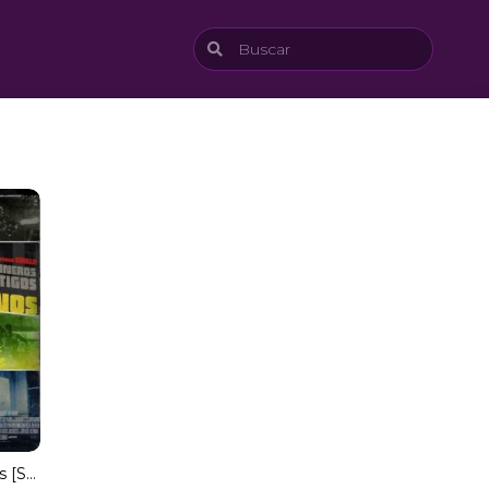
Juego de asesinos [Spanish]