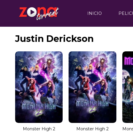
INICIO
PELIC
Justin Derickson
Monster High 2
Monster High 2