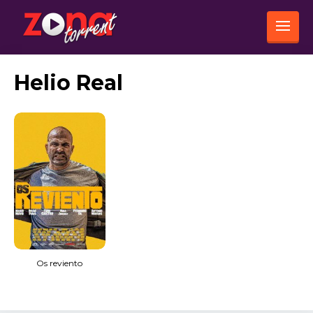
Helio Real
Os reviento