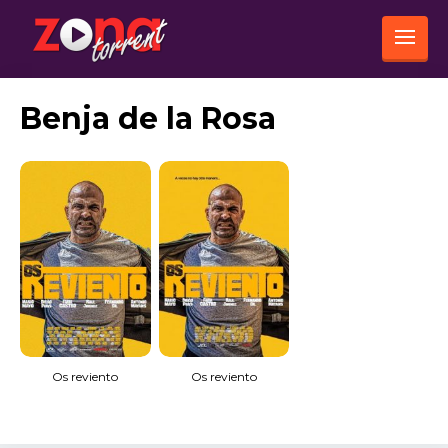
Benja de la Rosa
Os reviento
Os reviento