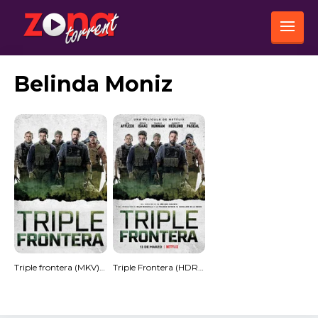
Belinda Moniz
Triple frontera (MKV) (Dual) Torrent
Triple Frontera (HDRip) Español Torrent