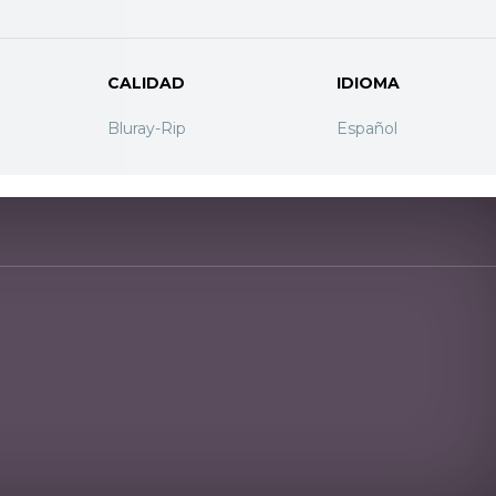
CALIDAD
IDIOMA
Bluray-Rip
Español