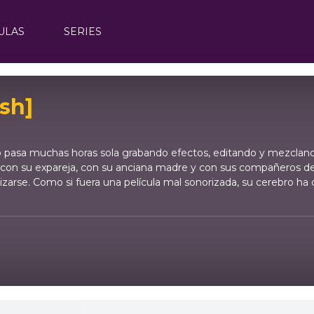
ULAS
SERIES
sh]
 pasa muchas horas sola grabando efectos, editando y mezclando
con su expareja, con su anciana madre y con sus compañeros de t
arse. Como si fuera una película mal sonorizada, su cerebro ha