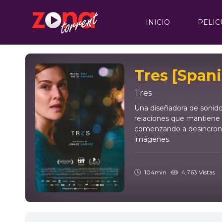
INICIO
PELIC
Tres [Spani
Tres
Una diseñadora de sonido
relaciones que mantiene 
comenzando a desincroniz
imágenes.
104min
4,763 Vistas