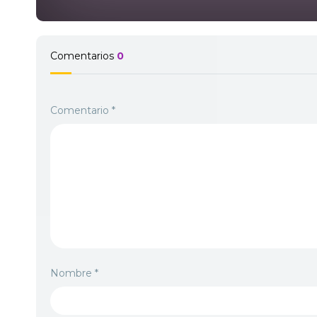
Comentarios
0
Comentario
*
Nombre
*