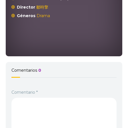
Director
鄒時擎
Géneros
Drama
Comentarios
0
Comentario
*