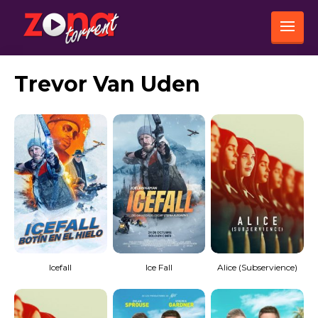
Trevor Van Uden
Icefall
Ice Fall
Alice (Subservience)