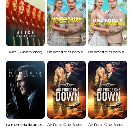
Alice (Subservience)
Un desastre es para siempre
Un desastre es para siempre
La memoria de un asesino
Air Force One: Secuestro aéreo
Air Force One: Secuestro aéreo