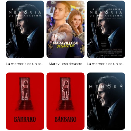
La memoria de un asesino
Maravilloso desastre
La memoria de un asesino [Spanish]