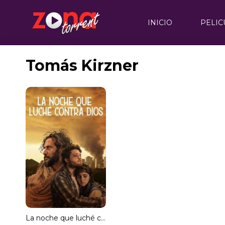
INICIO
PELIC
Tomás Kirzner
La noche que luché contra Dios