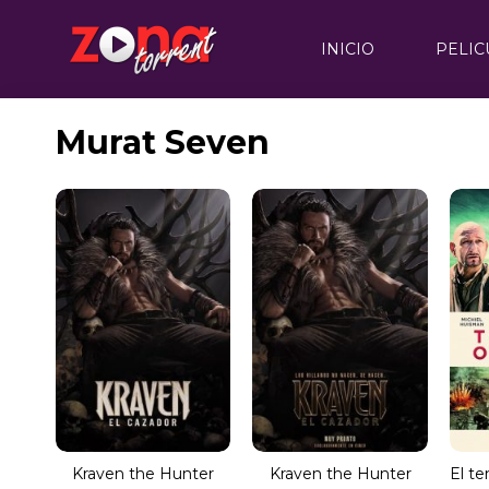
INICIO
PELIC
Murat Seven
Kraven the Hunter
Kraven the Hunter