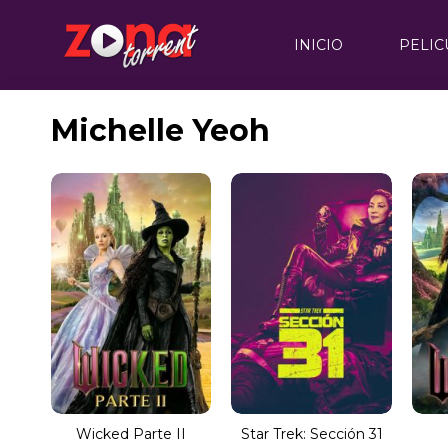
INICIO
PELIC
Michelle Yeoh
Wicked Parte II
Star Trek: Sección 31