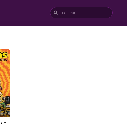
Minions: El origen de Gru [Spanish]