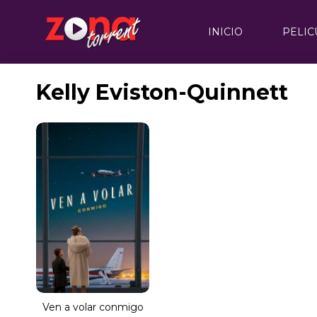
INICIO
PELIC
Kelly Eviston-Quinnett
Ven a volar conmigo