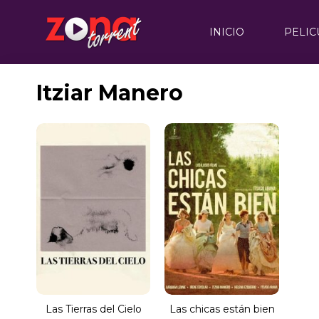
INICIO
PELIC
Itziar Manero
Las Tierras del Cielo
Las chicas están bien