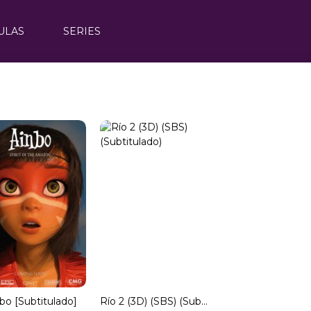
ULAS
SERIES
bo [Subtitulado]
Río 2 (3D) (SBS) (Subtitulado)