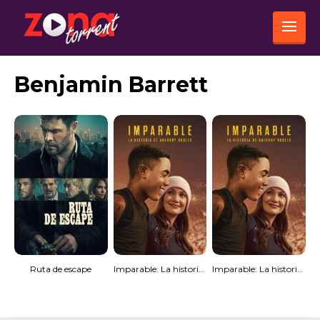
Benjamin Barrett
Ruta de escape
Imparable: La historia de Anthony Robles
Imparable: La historia de Anthony Robles