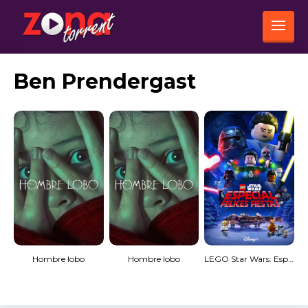
Ben Prendergast
Hombre lobo
Hombre lobo
LEGO Star Wars: Especial Felices Fiestas (HDRip) Torrent