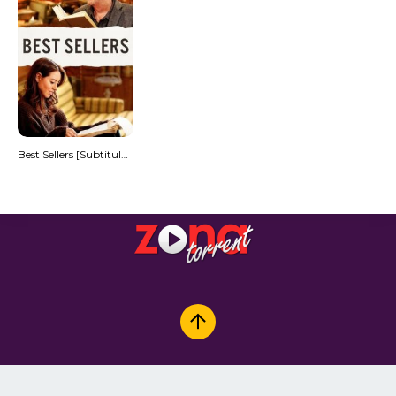
Best Sellers [Subtitulado]