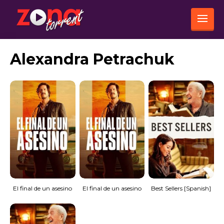
Alexandra Petrachuk
El final de un asesino
El final de un asesino
Best Sellers [Spanish]