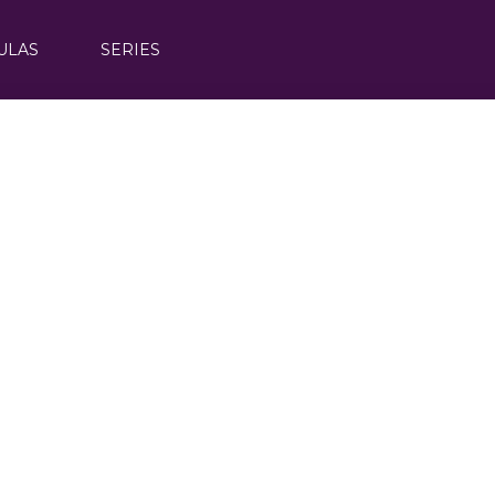
ULAS
SERIES