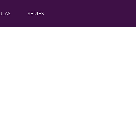
ULAS
SERIES