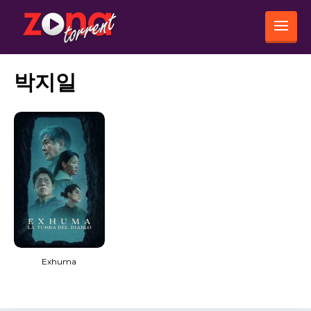
박지일
Exhuma