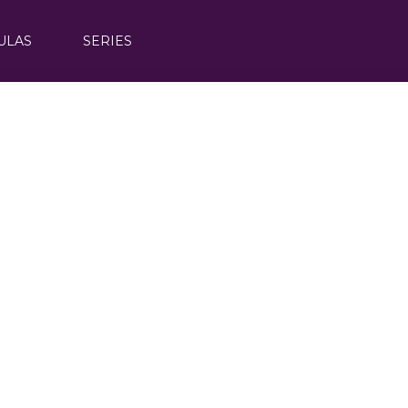
ULAS
SERIES